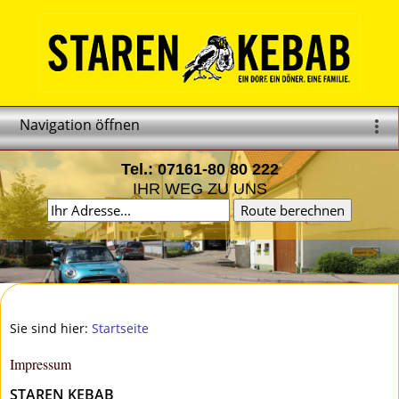
Navigation öffnen
Tel.: 07161-80 80 222
IHR WEG ZU UNS
Sie sind hier:
Startseite
Impressum
STAREN KEBAB